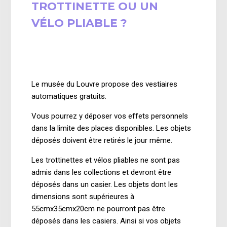
TROTTINETTE OU UN
VÉLO PLIABLE ?
il y a 2 ans
Mise à jour
Le musée du Louvre propose des vestiaires
automatiques gratuits.
Vous pourrez y déposer vos effets personnels
dans la limite des places disponibles. Les objets
déposés doivent être retirés le jour même.
Les trottinettes et vélos pliables ne sont pas
admis dans les collections et devront être
déposés dans un casier.
Les objets dont les
dimensions sont supérieures à
55cmx35cmx20cm ne pourront pas être
déposés dans les casiers. Ainsi si vos objets