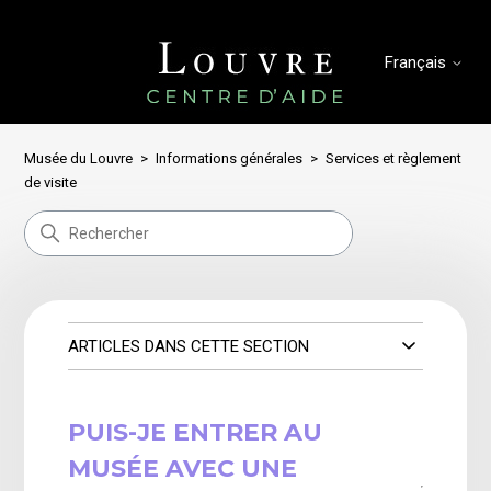
Français
Musée du Louvre
Informations générales
Services et règlement
de visite
ARTICLES DANS CETTE SECTION
PUIS-JE ENTRER AU
MUSÉE AVEC UNE