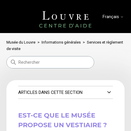
Français
Musée du Louvre
Informations générales
Services et règlement
de visite
ARTICLES DANS CETTE SECTION
EST-CE QUE LE MUSÉE
PROPOSE UN VESTIAIRE ?