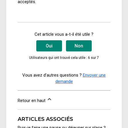
acceptés.
Cet article vous a-t-il été utile ?
Oui
Non
Utilisateurs qui ont trouvé cela utile : 6 sur 7
Vous avez d’autres questions ?
Envoyer une
demande
Retour en haut
ARTICLES ASSOCIÉS
Puis-je faire une pause ou déjeuner sur place ?