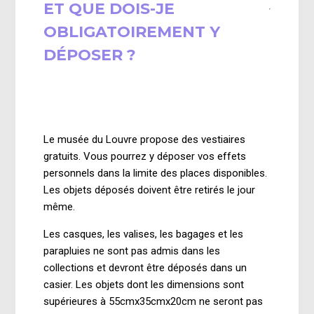
ET QUE DOIS-JE
OBLIGATOIREMENT Y
DÉPOSER ?
il y a 2 ans
Mise à jour
Le musée du Louvre propose des vestiaires
gratuits. Vous pourrez y déposer vos effets
personnels dans la limite des places disponibles.
Les objets déposés doivent être retirés le jour
même.
Les casques, les valises, les bagages et les
parapluies ne sont pas admis dans les
collections et devront être déposés dans un
casier.
Les objets dont les dimensions sont
supérieures à 55cmx35cmx20cm ne seront pas