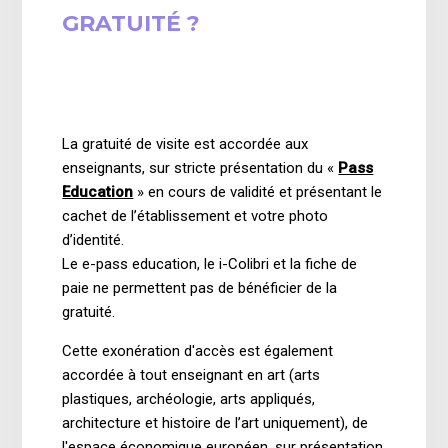
GRATUITÉ ?
il y a 6 mois
Mise à jour
La gratuité de visite est accordée aux
enseignants, sur stricte présentation du «
Pass
Education
» en cours de validité et présentant le
cachet de l’établissement et votre photo
d’identité.
Le e-pass education, le i-Colibri et la fiche de
paie ne permettent pas de bénéficier de la
gratuité.
Cette exonération d'accès est également
accordée à tout enseignant en art (arts
plastiques, archéologie, arts appliqués,
architecture et histoire de l’art uniquement), de
l'espace économique européen, sur présentation