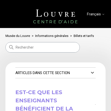
Français
Musée du Louvre
Informations générales
Billets et tarifs
ARTICLES DANS CETTE SECTION
EST-CE QUE LES
ENSEIGNANTS
BÉNÉFICIENT DE LA