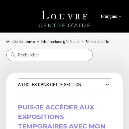
Français
Musée du Louvre
Informations générales
Billets et tarifs
ARTICLES DANS CETTE SECTION
PUIS-JE ACCÉDER AUX
EXPOSITIONS
TEMPORAIRES AVEC MON