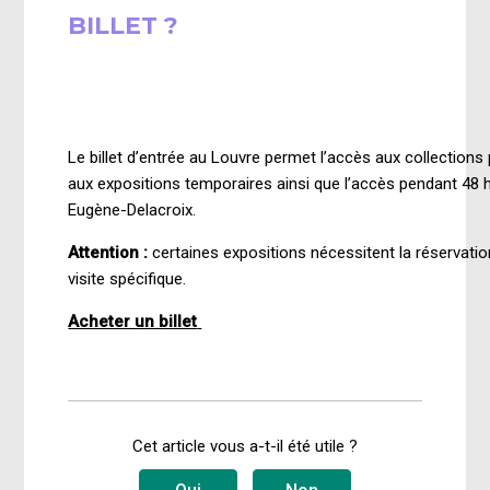
BILLET ?
il y a 1 an
Mise à jour
Le billet d’entrée au Louvre permet l’accès aux collection
aux expositions temporaires ainsi que l’accès pendant 48
Eugène-Delacroix.
Attention :
certaines expositions nécessitent la réservati
visite spécifique.
Acheter un billet
Cet article vous a-t-il été utile ?