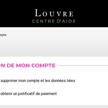
mpte
ON DE MON COMPTE
 supprimer mon compte et les données liées
obtenir un justificatif de paiement