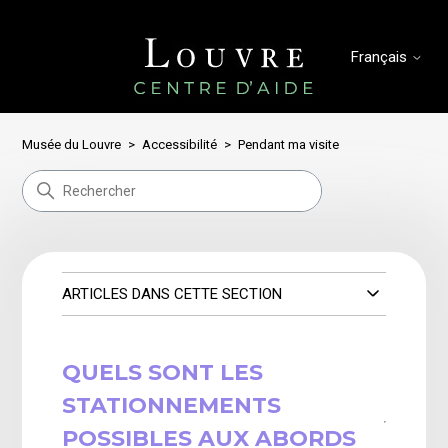
Français
Musée du Louvre
Accessibilité
Pendant ma visite
ARTICLES DANS CETTE SECTION
QUELS SONT LES
STATIONNEMENTS
POSSIBLES AUX ABORDS