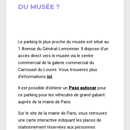
DU MUSÉE ?
il y a 3 mois
Mise à jour
Le parking le plus proche du musée est situé au
1 Avenue du Général-Lemonnier. Il dispose d’un
accès direct vers le musée via le centre
commercial de la galerie commercial du
Carrousel du Louvre. Vous trouverez plus
d’informations
ici
.
Il est possible d’obtenir un
Pass autocar
pour
ce parking pour les véhicules de grand gabarit
auprès de la mairie de Paris.
Sur le site de la mairie de Paris, vous retrouvez
une carte interactive indiquant les places de
stationnement réservées aux personnes