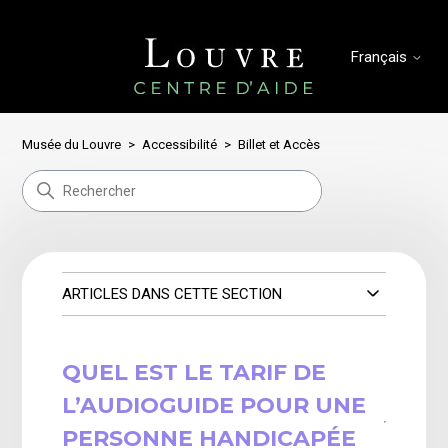
Français
Musée du Louvre
Accessibilité
Billet et Accès
ARTICLES DANS CETTE SECTION
QUEL EST LE TARIF DE
L’AUDIOGUIDE POUR UNE
PERSONNE HANDICAPÉE