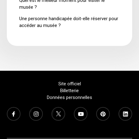
Quel est le meilleur moment pour visiter le
musée ?
Une personne handicapée doit-elle réserver pour
accéder au musée ?
Site officiel
Billetterie
Données personnelles