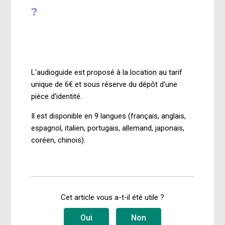
?
il y a 3 mois
Mise à jour
L'audioguide est proposé à la location au tarif
unique de 6€ et sous réserve du dépôt d'une
pièce d'identité.
Il est disponible en 9 langues (français, anglais,
espagnol, italien, portugais, allemand, japonais,
coréen, chinois).
Cet article vous a-t-il été utile ?
Oui
Non