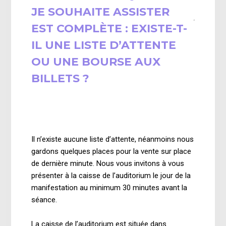
JE SOUHAITE ASSISTER
EST COMPLÈTE : EXISTE-T-
IL UNE LISTE D’ATTENTE
OU UNE BOURSE AUX
BILLETS ?
il y a 2 ans
Mise à jour
Il n’existe aucune liste d’attente, néanmoins nous
gardons quelques places pour la vente sur place
de dernière minute. Nous vous invitons à vous
présenter à la caisse de l’auditorium le jour de la
manifestation au minimum 30 minutes avant la
séance.
La caisse de l’auditorium est située dans