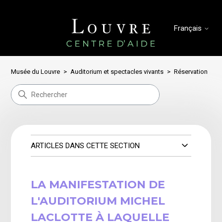
Français
Musée du Louvre
Auditorium et spectacles vivants
Réservation
ARTICLES DANS CETTE SECTION
LA MANIFESTATION DE
L'AUDITORIUM MICHEL
LACLOTTE À LAQUELLE