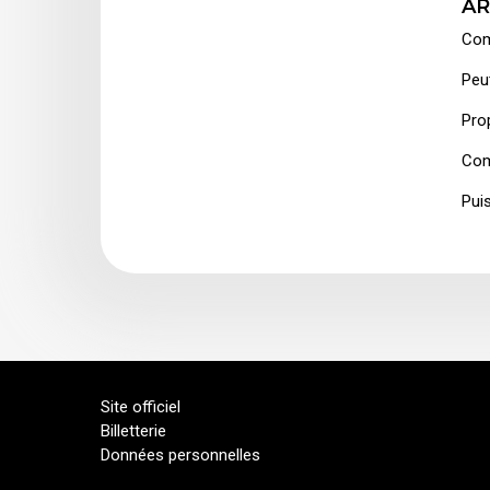
AR
Com
Peut
Pro
Com
Pui
Site officiel
Billetterie
Données personnelles