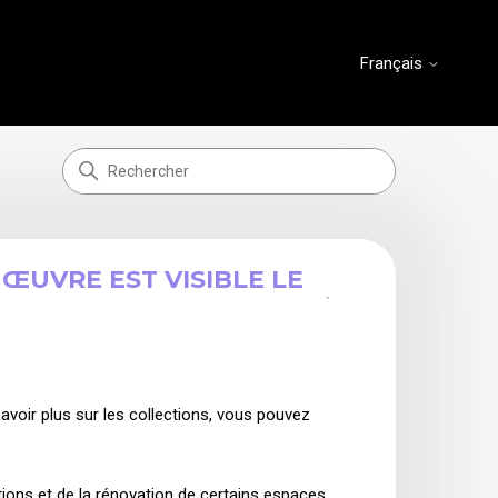
Français
ŒUVRE EST VISIBLE LE
il y a 2 ans
Mise à jour
avoir plus sur les collections, vous pouvez
ions et de la rénovation de certains espaces