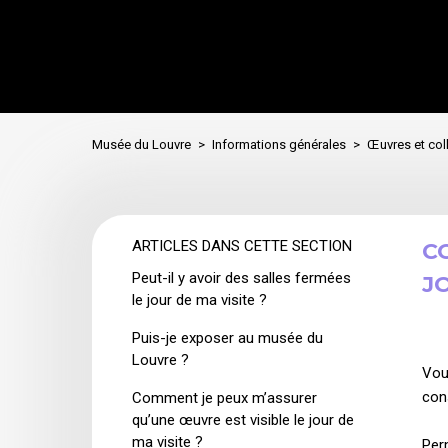
Musée du Louvre
Informations générales
Œuvres et col
ARTICLES DANS CETTE SECTION
C
Peut-il y avoir des salles fermées
JO
le jour de ma visite ?
Puis-je exposer au musée du
Louvre ?
Vou
con
Comment je peux m’assurer
qu’une œuvre est visible le jour de
ma visite ?
Per