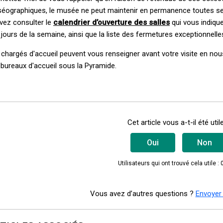
éographiques, le musée ne peut maintenir en permanence toutes ses
vez consulter le
calendrier d’ouverture des salles
qui vous indiqu
jours de la semaine, ainsi que la
liste des fermetures exceptionnelle
 chargés d'accueil peuvent vous renseigner avant votre visite en nou
 bureaux d'accueil sous la Pyramide.
Cet article vous a-t-il été util
Oui
Non
Utilisateurs qui ont trouvé cela utile : 
Vous avez d’autres questions ?
Envoyer