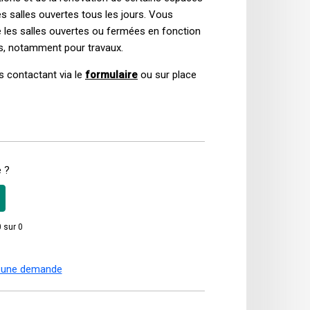
 salles ouvertes tous les jours. Vous
e les salles ouvertes ou fermées en fonction
s
,
notamment pour travaux.
s contactant via le
formulaire
ou sur place
e ?
0 sur 0
 une demande