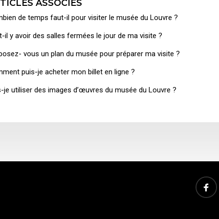
TICLES ASSOCIÉS
bien de temps faut-il pour visiter le musée du Louvre ?
-il y avoir des salles fermées le jour de ma visite ?
posez- vous un plan du musée pour préparer ma visite ?
ment puis-je acheter mon billet en ligne ?
s-je utiliser des images d’œuvres du musée du Louvre ?